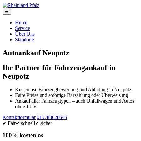
☰
Home
Service
Über Uns
Standorte
Autoankauf Neupotz
Ihr Partner für Fahrzeugankauf in
Neupotz
Kostenlose Fahrzeugbewertung und Abholung in Neupotz
Faire Preise und sofortige Barzahlung oder Überweisung
Ankauf aller Fahrzeugtypen – auch Unfallwagen und Autos
ohne TÜV
Kontaktformular
015788028646
✔ Fair
✔ schnell
✔ sicher
100% kostenlos