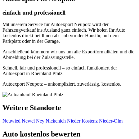
einfach und professionell
Mit unserem Service für Autoexport Neupotz wird der
Fahrzeugverkauf ins Ausland ganz einfach. Wir holen Ihr Auto
kostenlos direkt bei Ihnen ab – ob vor der Haustür, auf dem
Parkplatz oder in der Garage.
Anschließend kümmern wir uns um alle Exportformalitäten und die
Abmeldung bei der Zulassungsstelle.
Schnell, fair und professionell – so einfach funktioniert der
Autoexport in Rheinland Pfalz.
Autoexport Neupotz – unkompliziert. zuverlässig. kostenlos.
Weitere Standorte
Neuwied
Newel
Ney
Nickenich
Nieder Kostenz
Nieder-Olm
Auto kostenlos bewerten