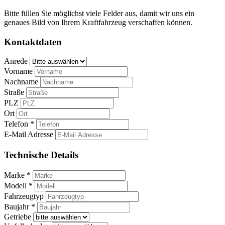
Bitte füllen Sie möglichst viele Felder aus, damit wir uns ein
genaues Bild von Ihrem Kraftfahrzeug verschaffen können.
Kontaktdaten
Anrede
Vorname
Nachname
Straße
PLZ
Ort
Telefon *
E-Mail Adresse
Technische Details
Marke *
Modell *
Fahrzeugtyp
Baujahr *
Getriebe