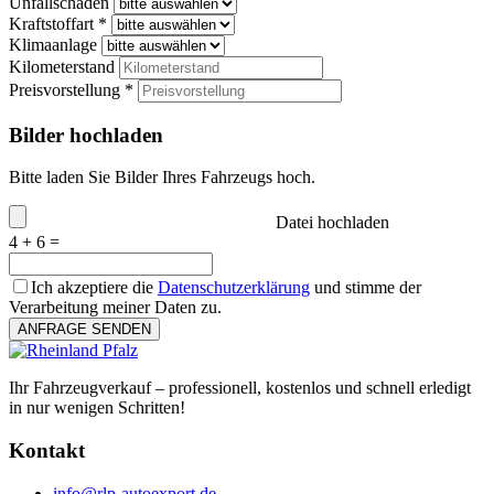
Unfallschaden
Kraftstoffart *
Klimaanlage
Kilometerstand
Preisvorstellung *
Bilder hochladen
Bitte laden Sie Bilder Ihres Fahrzeugs hoch.
Datei hochladen
4 + 6 =
Ich akzeptiere die
Datenschutzerklärung
und stimme der
Verarbeitung meiner Daten zu.
ANFRAGE SENDEN
Ihr Fahrzeugverkauf – professionell, kostenlos und schnell erledigt
in nur wenigen Schritten!
Kontakt
info@rlp-autoexport.de