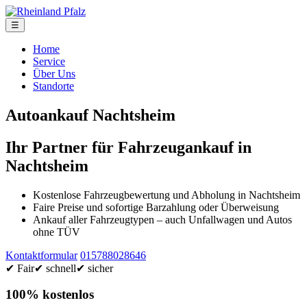
☰
Home
Service
Über Uns
Standorte
Autoankauf Nachtsheim
Ihr Partner für Fahrzeugankauf in
Nachtsheim
Kostenlose Fahrzeugbewertung und Abholung in Nachtsheim
Faire Preise und sofortige Barzahlung oder Überweisung
Ankauf aller Fahrzeugtypen – auch Unfallwagen und Autos
ohne TÜV
Kontaktformular
015788028646
✔ Fair
✔ schnell
✔ sicher
100% kostenlos