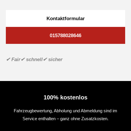
Kontaktformular
015788028646
✔ Fair
✔ schnell
✔ sicher
100% kostenlos
Fahrzeugbewertung, Abholung und Abmeldung sind im
Service enthalten – ganz ohne Zusatzkosten.