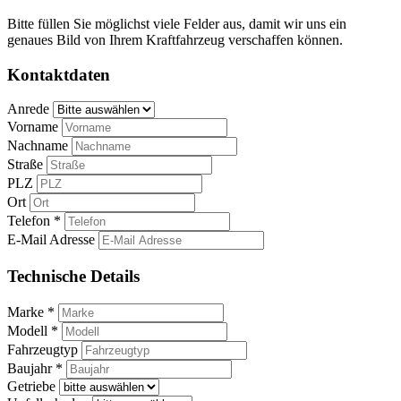
Bitte füllen Sie möglichst viele Felder aus, damit wir uns ein
genaues Bild von Ihrem Kraftfahrzeug verschaffen können.
Kontaktdaten
Anrede
Vorname
Nachname
Straße
PLZ
Ort
Telefon *
E-Mail Adresse
Technische Details
Marke *
Modell *
Fahrzeugtyp
Baujahr *
Getriebe