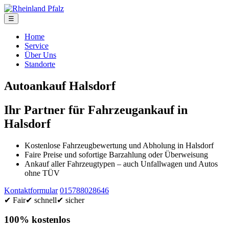
☰
Home
Service
Über Uns
Standorte
Autoankauf Halsdorf
Ihr Partner für Fahrzeugankauf in
Halsdorf
Kostenlose Fahrzeugbewertung und Abholung in Halsdorf
Faire Preise und sofortige Barzahlung oder Überweisung
Ankauf aller Fahrzeugtypen – auch Unfallwagen und Autos
ohne TÜV
Kontaktformular
015788028646
✔ Fair
✔ schnell
✔ sicher
100% kostenlos