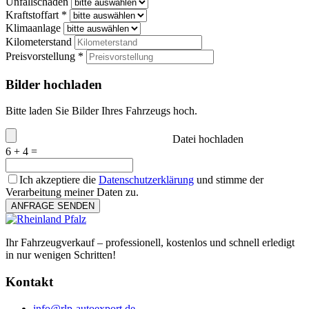
Unfallschaden
Kraftstoffart *
Klimaanlage
Kilometerstand
Preisvorstellung *
Bilder hochladen
Bitte laden Sie Bilder Ihres Fahrzeugs hoch.
Datei hochladen
6 + 4 =
Ich akzeptiere die
Datenschutzerklärung
und stimme der
Verarbeitung meiner Daten zu.
ANFRAGE SENDEN
Ihr Fahrzeugverkauf – professionell, kostenlos und schnell erledigt
in nur wenigen Schritten!
Kontakt
info@rlp-autoexport.de