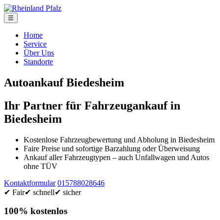
☰
Home
Service
Über Uns
Standorte
Autoankauf Biedesheim
Ihr Partner für Fahrzeugankauf in
Biedesheim
Kostenlose Fahrzeugbewertung und Abholung in Biedesheim
Faire Preise und sofortige Barzahlung oder Überweisung
Ankauf aller Fahrzeugtypen – auch Unfallwagen und Autos
ohne TÜV
Kontaktformular
015788028646
✔ Fair
✔ schnell
✔ sicher
100% kostenlos