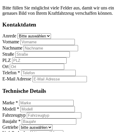
Bitte füllen Sie möglichst viele Felder aus, damit wir uns ein
genaues Bild von Ihrem Kraftfahrzeug verschaffen können.
Kontaktdaten
Anrede
Vorname
Nachname
Straße
PLZ
Ort
Telefon *
E-Mail Adresse
Technische Details
Marke *
Modell *
Fahrzeugtyp
Baujahr *
Getriebe