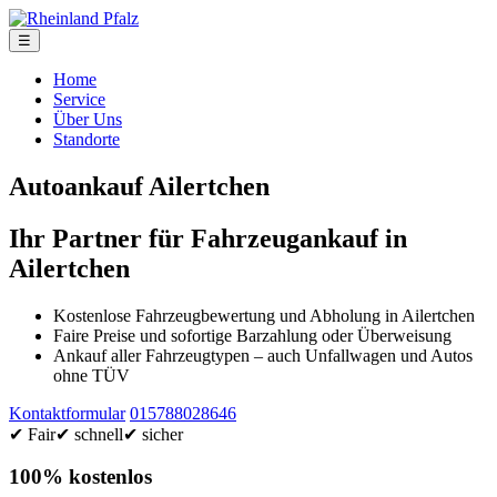
☰
Home
Service
Über Uns
Standorte
Autoankauf Ailertchen
Ihr Partner für Fahrzeugankauf in
Ailertchen
Kostenlose Fahrzeugbewertung und Abholung in Ailertchen
Faire Preise und sofortige Barzahlung oder Überweisung
Ankauf aller Fahrzeugtypen – auch Unfallwagen und Autos
ohne TÜV
Kontaktformular
015788028646
✔ Fair
✔ schnell
✔ sicher
100% kostenlos