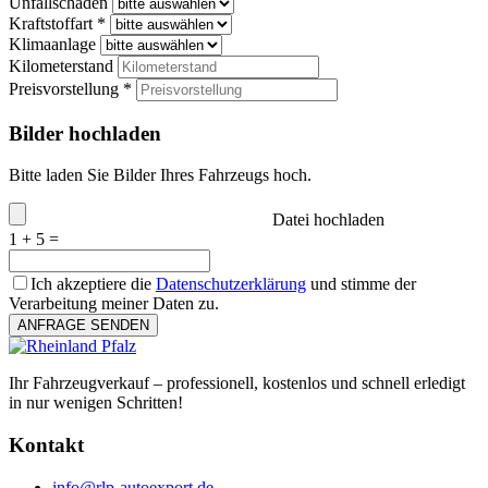
Unfallschaden
Kraftstoffart *
Klimaanlage
Kilometerstand
Preisvorstellung *
Bilder hochladen
Bitte laden Sie Bilder Ihres Fahrzeugs hoch.
Datei hochladen
1 + 5 =
Ich akzeptiere die
Datenschutzerklärung
und stimme der
Verarbeitung meiner Daten zu.
ANFRAGE SENDEN
Ihr Fahrzeugverkauf – professionell, kostenlos und schnell erledigt
in nur wenigen Schritten!
Kontakt
info@rlp-autoexport.de